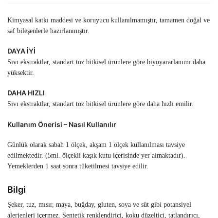
Kimyasal katkı maddesi ve koruyucu kullanılmamıştır, tamamen doğal ve
saf bileşenlerle hazırlanmıştır.
DAYA İYİ
Sıvı ekstraktlar, standart toz bitkisel ürünlere göre biyoyararlanımı daha
yüksektir.
DAHA HIZLI
Sıvı ekstraktlar, standart toz bitkisel ürünlere göre daha hızlı emilir.
Kullanım Önerisi – Nasıl Kullanılır
Günlük olarak sabah 1 ölçek, akşam 1 ölçek kullanılması tavsiye
edilmektedir. (5ml. ölçekli kaşık kutu içerisinde yer almaktadır).
Yemeklerden 1 saat sonra tüketilmesi tavsiye edilir.
Bilgi
Şeker, tuz, mısır, maya, buğday, gluten, soya ve süt gibi potansiyel
alerjenleri içermez. Sentetik renklendirici, koku düzeltici, tatlandırıcı,