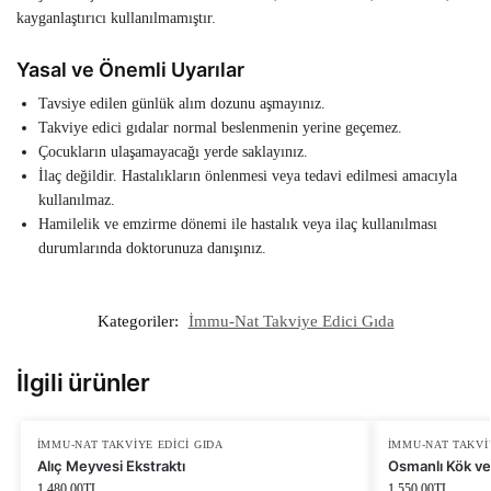
kayganlaştırıcı kullanılmamıştır.
Yasal ve Önemli Uyarılar
Tavsiye edilen günlük alım dozunu aşmayınız.
Takviye edici gıdalar normal beslenmenin yerine geçemez.
Çocukların ulaşamayacağı yerde saklayınız.
İlaç değildir. Hastalıkların önlenmesi veya tedavi edilmesi amacıyla
kullanılmaz.
Hamilelik ve emzirme dönemi ile hastalık veya ilaç kullanılması
durumlarında doktorunuza danışınız.
Kategoriler:
İmmu-Nat Takviye Edici Gıda
İlgili ürünler
İMMU-NAT TAKVIYE EDICI GIDA
İMMU-NAT TAKVI
Alıç Meyvesi Ekstraktı
Osmanlı Kök ve
1,480.00
TL
1,550.00
TL