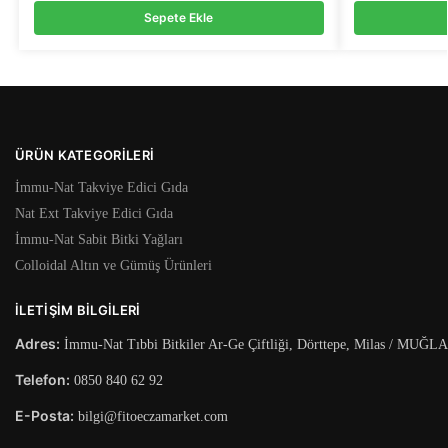
Sepete Ekle
ÜRÜN KATEGORILERI
İmmu-Nat Takviye Edici Gıda
Nat Ext Takviye Edici Gıda
İmmu-Nat Sabit Bitki Yağları
Colloidal Altın ve Gümüş Ürünleri
İLETIŞIM BILGILERI
Adres:
İmmu-Nat Tıbbi Bitkiler Ar-Ge Çiftliği, Dörttepe, Milas / MUĞLA
Telefon:
0850 840 62 92
E-Posta:
bilgi@fitoeczamarket.com