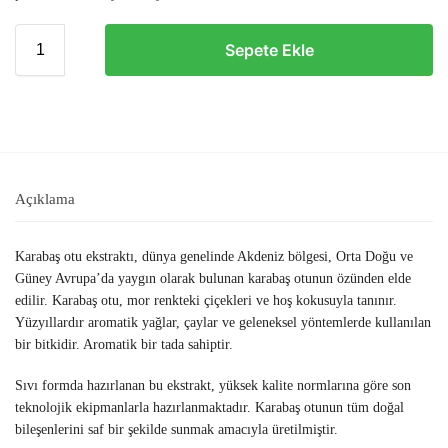
Sepete Ekle
Açıklama
Karabaş otu ekstraktı, dünya genelinde Akdeniz bölgesi, Orta Doğu ve
Güney Avrupa’da yaygın olarak bulunan karabaş otunun özünden elde
edilir. Karabaş otu, mor renkteki çiçekleri ve hoş kokusuyla tanınır.
Yüzyıllardır aromatik yağlar, çaylar ve geleneksel yöntemlerde kullanılan
bir bitkidir. Aromatik bir tada sahiptir.
Sıvı formda hazırlanan bu ekstrakt, yüksek kalite normlarına göre son
teknolojik ekipmanlarla hazırlanmaktadır. Karabaş otunun tüm doğal
bileşenlerini saf bir şekilde sunmak amacıyla üretilmiştir.