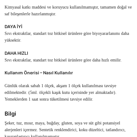
Kimyasal katkı maddesi ve koruyucu kullanılmamıştır, tamamen doğal ve
saf bileşenlerle hazırlanmıştır.
DAYA İYİ
Sıvı ekstraktlar, standart toz bitkisel ürünlere göre biyoyararlanımı daha
yüksektir.
DAHA HIZLI
Sıvı ekstraktlar, standart toz bitkisel ürünlere göre daha hızlı emilir.
Kullanım Önerisi – Nasıl Kullanılır
Günlük olarak sabah 1 ölçek, akşam 1 ölçek kullanılması tavsiye
edilmektedir. (5ml. ölçekli kaşık kutu içerisinde yer almaktadır).
Yemeklerden 1 saat sonra tüketilmesi tavsiye edilir.
Bilgi
Şeker, tuz, mısır, maya, buğday, gluten, soya ve süt gibi potansiyel
alerjenleri içermez. Sentetik renklendirici, koku düzeltici, tatlandırıcı,
kayganlaştırıcı kullanılmamıştır.