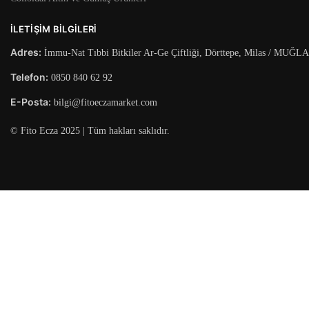
İLETIŞIM BILGILERI
Adres:
İmmu-Nat Tıbbi Bitkiler Ar-Ge Çiftliği, Dörttepe, Milas / MUĞLA
Telefon:
0850 840 62 92
E-Posta:
bilgi@fitoeczamarket.com
© Fito Ecza 2025 | Tüm hakları saklıdır.