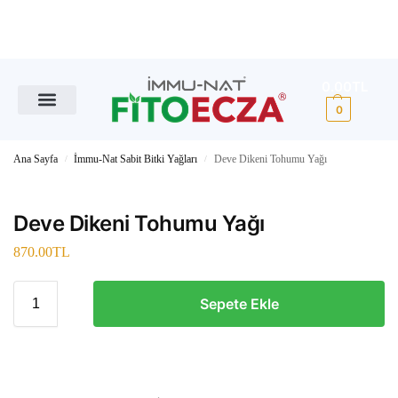
0.00
TL
0
Ana Sayfa
İmmu-Nat Sabit Bitki Yağları
Deve Dikeni Tohumu Yağı
/
/
Deve Dikeni Tohumu Yağı
870.00
TL
Sepete Ekle